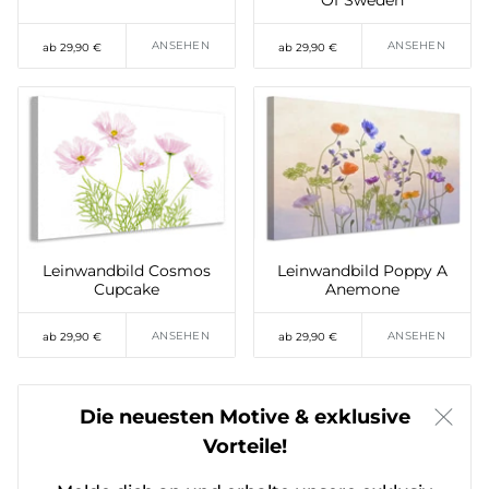
ANSEHEN
ANSEHEN
ab 29,90 €
ab 29,90 €
Leinwandbild Cosmos
Leinwandbild Poppy A
Cupcake
Anemone
ANSEHEN
ANSEHEN
ab 29,90 €
ab 29,90 €
Die neuesten Motive & exklusive
Vorteile!