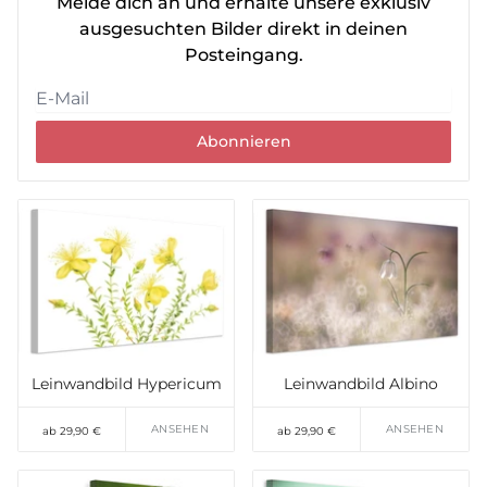
Melde dich an und erhalte unsere exklusiv
ausgesuchten Bilder direkt in deinen
Posteingang.
Abonnieren
Leinwandbild Hypericum
Leinwandbild Albino
ANSEHEN
ANSEHEN
ab 29,90 €
ab 29,90 €