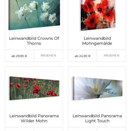
Leinwandbild Crowns Of
Leinwandbild
Thorns
Mohngemälde
ANSEHEN
ANSEHEN
ab 29,90 €
ab 24,90 €
Leinwandbild Panorama
Leinwandbild Panorama
Wilder Mohn
Light Touch