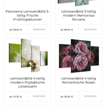
Panorama Leinwandbild 3-
Leinwandbild 3-teilig
teilig Frische
modern Nemorosa
Frühlingsblumen
Nirvana
ANSEHEN
ANSEHEN
ab 69,90 €
ab 89,90 €
Leinwandbild 4-teilig
Leinwandbild 4-teilig
modern Pusteblume
Romantische Rosen
Löwenzahn
ANSEHEN
ANSEHEN
ab 74,90 €
ab 99,90 €