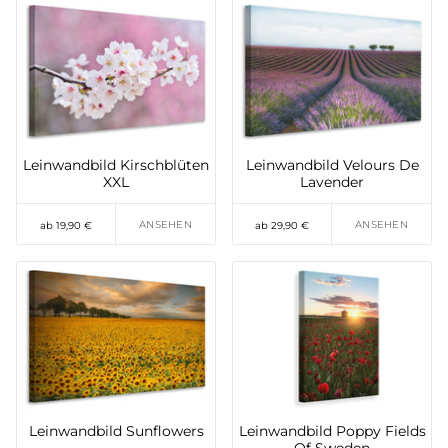
Leinwandbild Kirschblüten
Leinwandbild Velours De
XXL
Lavender
ANSEHEN
ANSEHEN
ab 19,90 €
ab 29,90 €
Leinwandbild Sunflowers
Leinwandbild Poppy Fields
Of Sweden