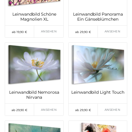
Leinwandbild Schöne
Leinwandbild Panorama
Magnolien XL
Ein Gänseblümchen
ANSEHEN
ANSEHEN
ab 19,90 €
ab 29,90 €
Leinwandbild Nemorosa
Leinwandbild Light Touch
Nirvana
ANSEHEN
ANSEHEN
ab 29,90 €
ab 29,90 €