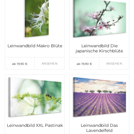
Leinwandbild Makro Blüte
Leinwandbild Die
japanische Kirschblüte
ANSEHEN
ANSEHEN
ab 19,90 €
ab 19,90 €
Leinwandbild XXL Pastinak
Leinwandbild Das
Lavendelfeld