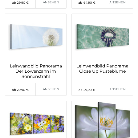
ANSEHEN
ANSEHEN
ab 29,90 €
ab 44,90 €
Leinwandbild Panorama
Leinwandbild Panorama
Der Löwenzahn im
Close Up Pusteblume
Sonnenstrahl
ANSEHEN
ANSEHEN
ab 29,90 €
ab 29,90 €