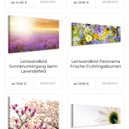
ANSEHEN
ANSEHEN
ab 44,90 €
ab 29,90 €
Leinwandbild
Leinwandbild Panorama
Sonnenuntergang beim
Frische Frühlingsblumen
Lavendelfeld
ANSEHEN
ANSEHEN
ab 19,90 €
ab 29,90 €