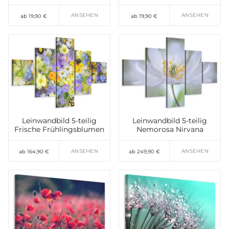
ANSEHEN
ANSEHEN
ab 19,90 €
ab 19,90 €
Leinwandbild 5-teilig
Leinwandbild 5-teilig
Frische Frühlingsblumen
Nemorosa Nirvana
ANSEHEN
ANSEHEN
ab 164,90 €
ab 249,90 €