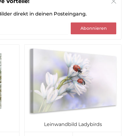
e Vorteile!
ilder direkt in deinen Posteingang.
Abonnieren
Leinwandbild Ladybirds