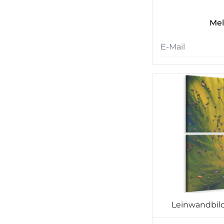
Mel
Leinwandbild 