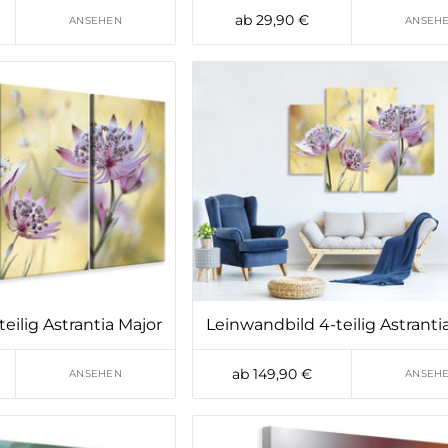
ab 29,90 €
ANSEHEN
ANSEH
eilig Astrantia Major
Leinwandbild 4-teilig Astranti
ab 149,90 €
ANSEHEN
ANSEH