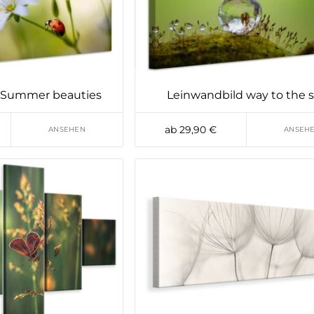
 Summer beauties
Leinwandbild way to the 
ab 29,90 €
ANSEHEN
ANSEH