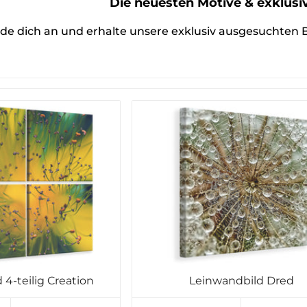
Die neuesten Motive & exklusiv
de dich an und erhalte unsere exklusiv ausgesuchten B
4-teilig Creation
Leinwandbild Dred