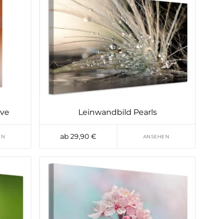
ove
Leinwandbild Pearls
ab 29,90 €
EN
ANSEHEN