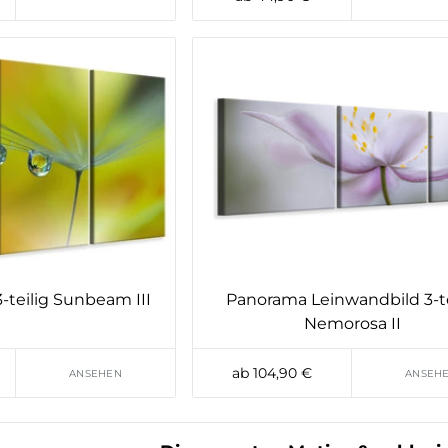
-teilig Sunbeam III
Panorama Leinwandbild 3-te
Nemorosa II
ab 104,90 €
ANSEHEN
ANSEH