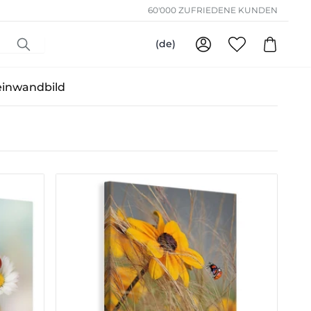
60'000 ZUFRIEDENE KUNDEN
(de)
einwandbild