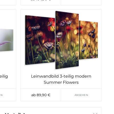
ilig
Leinwandbild 3-teilig modern
Summer Flowers
ab 89,90 €
EN
ANSEHEN