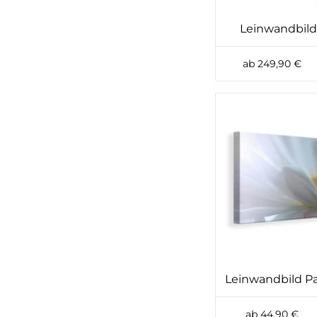
Leinwandbild 
ab 249,90 €
Leinwandbild P
ab 44,90 €