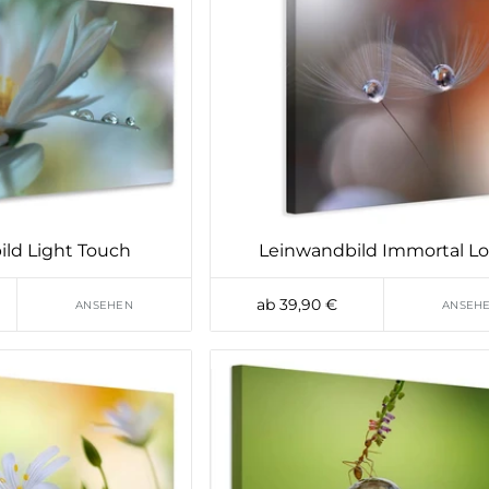
ld Light Touch
Leinwandbild Immortal L
ab 39,90 €
ANSEHEN
ANSEH