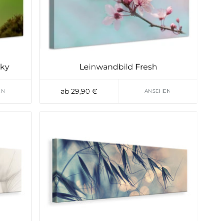
sky
Leinwandbild Fresh
ab 29,90 €
EN
ANSEHEN