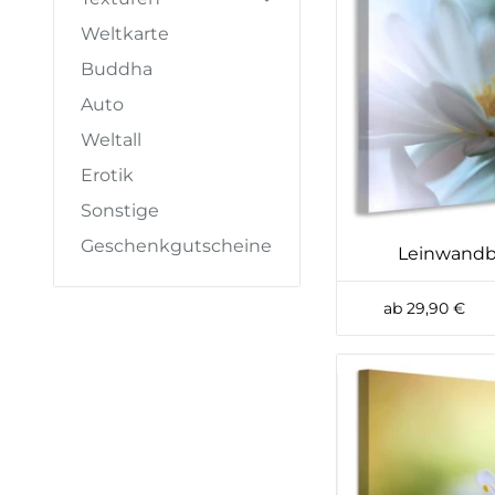
Weltkarte
Buddha
Auto
Weltall
Erotik
Sonstige
Geschenkgutscheine
Leinwandbi
ab 29,90 €