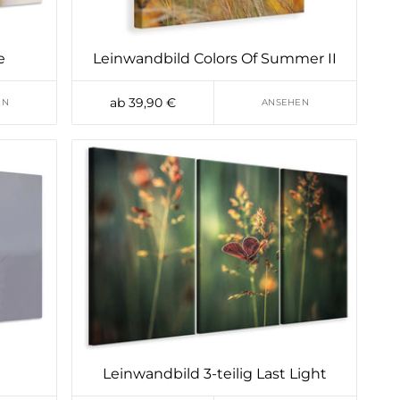
e
Leinwandbild Colors Of Summer II
ab 39,90 €
EN
ANSEHEN
Leinwandbild 3-teilig Last Light