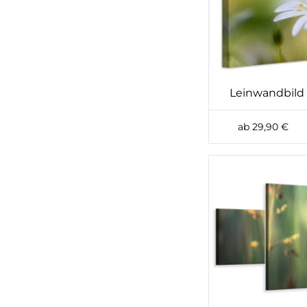
Leinwandbild
ab 29,90 €