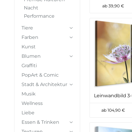
ab 39,90 €
Nacht
Performance
Tiere
Farben
Kunst
Blumen
Graffiti
PopArt & Comic
Stadt & Architektur
Musik
Leinwandbild 3-t
Wellness
ab 104,90 €
Liebe
Essen & Trinken
Texturen