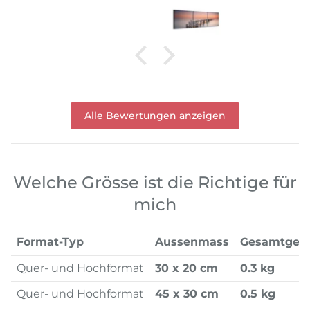
Alle Bewertungen anzeigen
Welche Grösse ist die Richtige für
mich
Format-Typ
Aussenmass
Gesamtgew
Quer- und Hochformat
30 x 20 cm
0.3 kg
Quer- und Hochformat
45 x 30 cm
0.5 kg