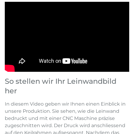
So stellen wir Ihr Leinwandbild
her
In diesem Video geben wir Ihnen einen Einblick in
unsere Produktion. Sie sehen, wie die Leinwand
bedruckt und mit einer CNC Maschine präzise
zugeschnitten wird. Der Druck wird anschliessend
auf den Keilrahmen aufgespannt. Nachdem das