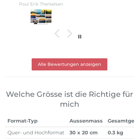
Ward Monballiu
Alle Bewertungen anzeigen
Welche Grösse ist die Richtige für
mich
Format-Typ
Aussenmass
Gesamtgew
Quer- und Hochformat
30 x 20 cm
0.3 kg