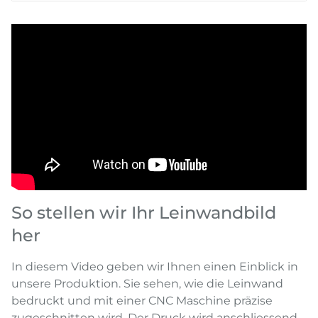
So stellen wir Ihr Leinwandbild
her
In diesem Video geben wir Ihnen einen Einblick in
unsere Produktion. Sie sehen, wie die Leinwand
bedruckt und mit einer CNC Maschine präzise
zugeschnitten wird. Der Druck wird anschliessend