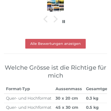
Alle Bewertungen anzeigen
Welche Grösse ist die Richtige für
mich
Format-Typ
Aussenmass
Gesamtgew
Quer- und Hochformat
30 x 20 cm
0.3 kg
Quer- und Hochformat
45 x 30 cm
0.5 kg