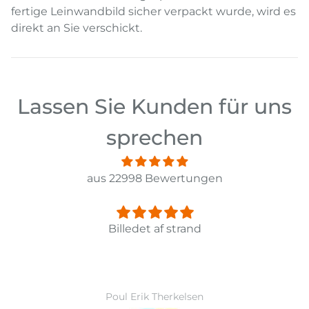
fertige Leinwandbild sicher verpackt wurde, wird es
direkt an Sie verschickt.
Lassen Sie Kunden für uns
sprechen
aus 22998 Bewertungen
Panorama Leinwandbild 3-teilig Old Pier Ii
Ward Monballiu