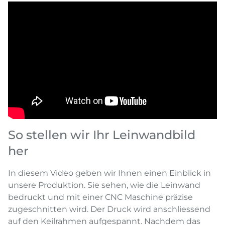
So stellen wir Ihr Leinwandbild
her
In diesem Video geben wir Ihnen einen Einblick in
unsere Produktion. Sie sehen, wie die Leinwand
bedruckt und mit einer CNC Maschine präzise
zugeschnitten wird. Der Druck wird anschliessend
auf den Keilrahmen aufgespannt. Nachdem das