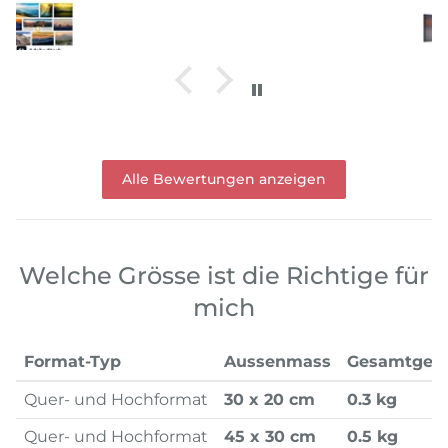
Alle Bewertungen anzeigen
Welche Grösse ist die Richtige für
mich
Format-Typ
Aussenmass
Gesamtgew
Quer- und Hochformat
30 x 20 cm
0.3 kg
Quer- und Hochformat
45 x 30 cm
0.5 kg