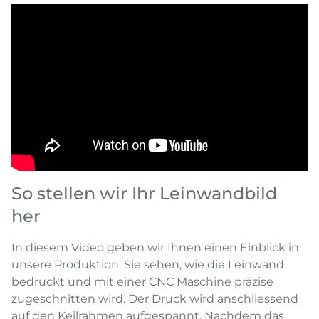
So stellen wir Ihr Leinwandbild
her
In diesem Video geben wir Ihnen einen Einblick in
unsere Produktion. Sie sehen, wie die Leinwand
bedruckt und mit einer CNC Maschine präzise
zugeschnitten wird. Der Druck wird anschliessend
auf den Keilrahmen aufgespannt. Nachdem das