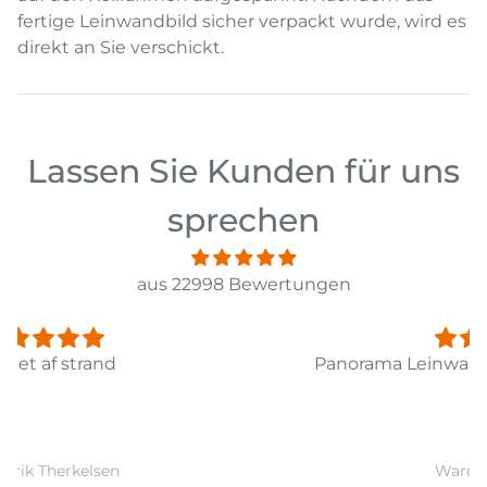
fertige Leinwandbild sicher verpackt wurde, wird es
direkt an Sie verschickt.
Lassen Sie Kunden für uns
sprechen
aus 22998 Bewertungen
Panorama Leinwandbild 3-teilig Old Pier Ii
Ward Monballiu