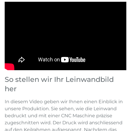
So stellen wir Ihr Leinwandbild
her
In diesem Video geben wir Ihnen einen Einblick in
unsere Produktion. Sie sehen, wie die Leinwand
bedruckt und mit einer CNC Maschine präzise
zugeschnitten wird. Der Druck wird anschliessend
auf den Keilrahmen aufgespannt. Nachdem das