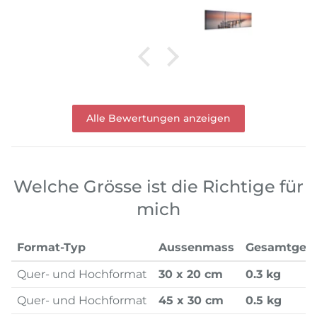
Alle Bewertungen anzeigen
Welche Grösse ist die Richtige für
mich
Format-Typ
Aussenmass
Gesamtgew
Quer- und Hochformat
30 x 20 cm
0.3 kg
Quer- und Hochformat
45 x 30 cm
0.5 kg