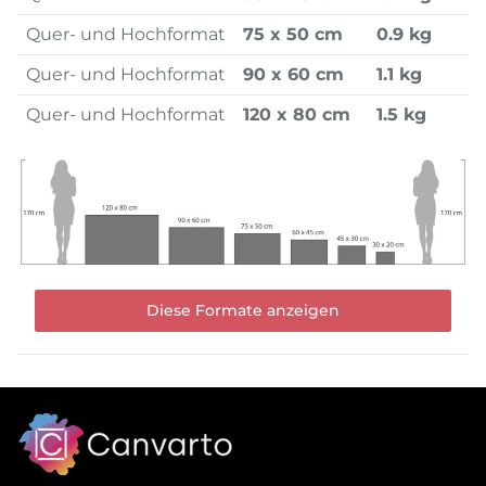
Quer- und Hochformat
75 x 50 cm
0.9 kg
Quer- und Hochformat
90 x 60 cm
1.1 kg
Quer- und Hochformat
120 x 80 cm
1.5 kg
Diese Formate anzeigen