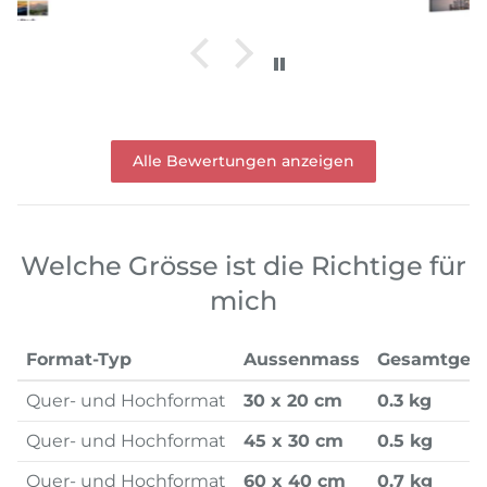
Alle Bewertungen anzeigen
Welche Grösse ist die Richtige für
mich
Format-Typ
Aussenmass
Gesamtgew
Quer- und Hochformat
30 x 20 cm
0.3 kg
Quer- und Hochformat
45 x 30 cm
0.5 kg
Quer- und Hochformat
60 x 40 cm
0.7 kg