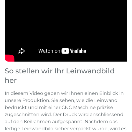
So stellen wir Ihr Leinwandbild
her
In diesem Video geben wir Ihnen einen Einblick in
unsere Produktion. Sie sehen, wie die Leinwand
bedruckt und mit einer CNC Maschine präzise
zugeschnitten wird. Der Druck wird anschliessend
auf den Keilrahmen aufgespannt. Nachdem das
fertige Leinwandbild sicher verpackt wurde, wird es