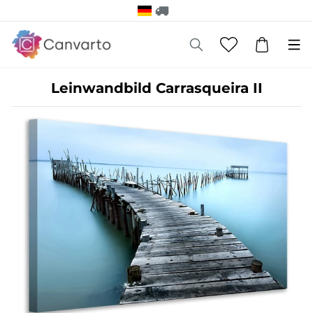
Leinwandbild Carrasqueira II