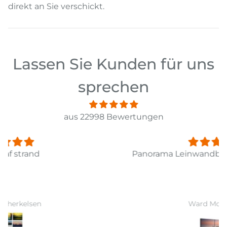
direkt an Sie verschickt.
Lassen Sie Kunden für uns
sprechen
aus 22998 Bewertungen
Panorama Leinwandbild 3-teilig Old Pier Ii
Ward Monballiu