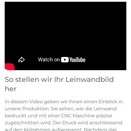
So stellen wir Ihr Leinwandbild
her
In diesem Video geben wir Ihnen einen Einblick in
unsere Produktion. Sie sehen, wie die Leinwand
bedruckt und mit einer CNC Maschine präzise
zugeschnitten wird. Der Druck wird anschliessend
auf den Keilrahmen aufgespannt. Nachdem das