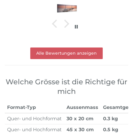
Alle Bewertungen anzeigen
Welche Grösse ist die Richtige für
mich
Format-Typ
Aussenmass
Gesamtgew
Quer- und Hochformat
30 x 20 cm
0.3 kg
Quer- und Hochformat
45 x 30 cm
0.5 kg