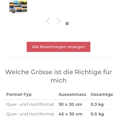
Alle Bewertungen anzeigen
Welche Grösse ist die Richtige für
mich
Format-Typ
Aussenmass
Gesamtgew
Quer- und Hochformat
30 x 20 cm
0.3 kg
Quer- und Hochformat
45 x 30 cm
0.5 kg