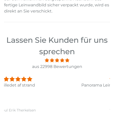
fertige Leinwandbild sicher verpackt wurde, wird es
direkt an Sie verschickt.
Lassen Sie Kunden für uns
sprechen
aus 22998 Bewertungen
Panorama Leinwandbild 3-teilig Old Pier Ii
Ward Monballiu