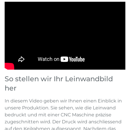
So stellen wir Ihr Leinwandbild
her
In diesem Video geben wir Ihnen einen Einblick in
unsere Produktion. Sie sehen, wie die Leinwand
bedruckt und mit einer CNC Maschine präzise
zugeschnitten wird. Der Druck wird anschliessend
auf den Keilrahmen aufgespannt. Nachdem das