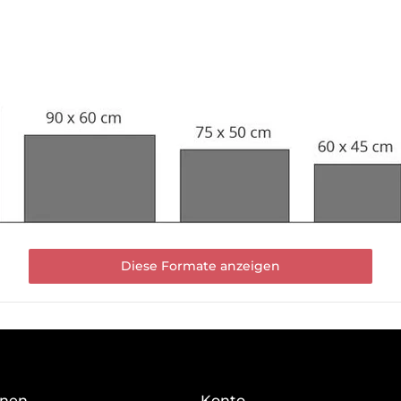
Diese Formate anzeigen
onen
Konto