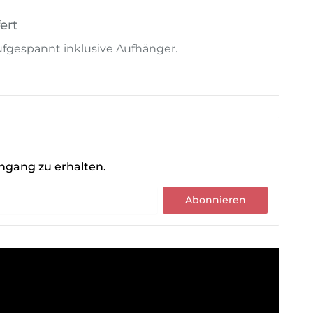
ert
 aufgespannt inklusive Aufhänger.
ingang zu erhalten.
Abonnieren