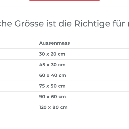
he Grösse ist die Richtige für
Aussenmass
30 x 20 cm
45 x 30 cm
60 x 40 cm
75 x 50 cm
90 x 60 cm
120 x 80 cm