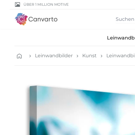
ÜBER 1 MILLION MOTIVE
Leinwandbi
Leinwandbilder
Kunst
Leinwandbil