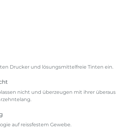
en Drucker und lösungsmittelfreie Tinten ein.
cht
lassen nicht und überzeugen mit ihrer überaus
hrzehntelang.
g
ogie auf reissfestem Gewebe.