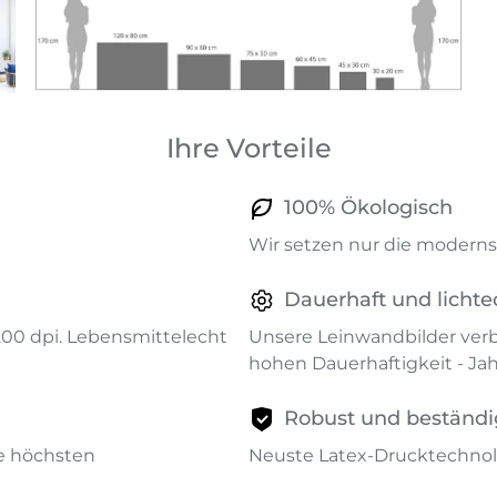
Ihre Vorteile
100% Ökologisch
Wir setzen nur die modernst
Dauerhaft und lichte
1200 dpi. Lebensmittelecht
Unsere Leinwandbilder verb
hohen Dauerhaftigkeit - Ja
Robust und beständi
ie höchsten
Neuste Latex-Drucktechnol