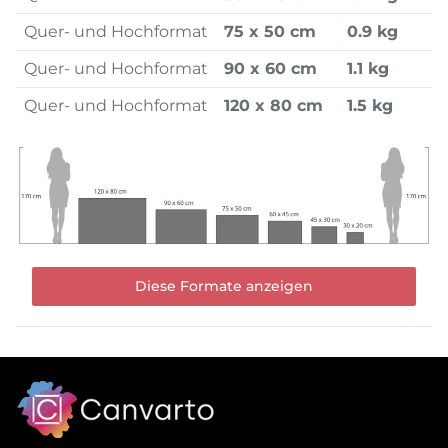
Quer- und Hochformat
75 x 50 cm
0.9 kg
Quer- und Hochformat
90 x 60 cm
1.1 kg
Quer- und Hochformat
120 x 80 cm
1.5 kg
Diese Formate anzeigen