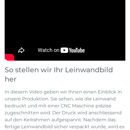
So stellen wir Ihr Leinwandbild
her
In diesem Video geben wir Ihnen einen Einblick in
unsere Produktion. Sie sehen, wie die Leinwand
bedruckt und mit einer CNC Maschine präzise
zugeschnitten wird. Der Druck wird anschliessend
auf den Keilrahmen aufgespannt. Nachdem das
fertige Leinwandbild sicher verpackt wurde, wird es