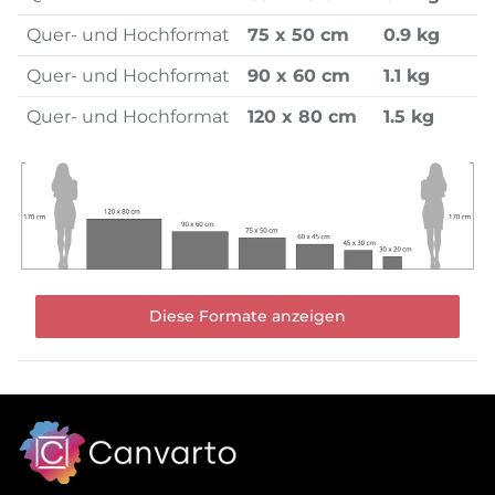
Quer- und Hochformat
75 x 50 cm
0.9 kg
Quer- und Hochformat
90 x 60 cm
1.1 kg
Quer- und Hochformat
120 x 80 cm
1.5 kg
Diese Formate anzeigen