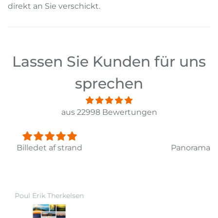
direkt an Sie verschickt.
Lassen Sie Kunden für uns
sprechen
aus 22998 Bewertungen
Panorama Leinwandbild 3-teilig Old Pier Ii
Ward Monballiu