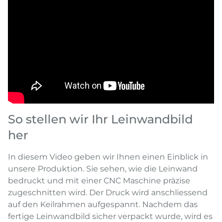
So stellen wir Ihr Leinwandbild
her
In diesem Video geben wir Ihnen einen Einblick in
unsere Produktion. Sie sehen, wie die Leinwand
bedruckt und mit einer CNC Maschine präzise
zugeschnitten wird. Der Druck wird anschliessend
auf den Keilrahmen aufgespannt. Nachdem das
fertige Leinwandbild sicher verpackt wurde, wird es