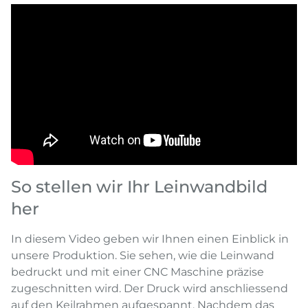
So stellen wir Ihr Leinwandbild
her
In diesem Video geben wir Ihnen einen Einblick in
unsere Produktion. Sie sehen, wie die Leinwand
bedruckt und mit einer CNC Maschine präzise
zugeschnitten wird. Der Druck wird anschliessend
auf den Keilrahmen aufgespannt. Nachdem das