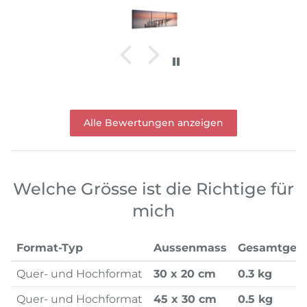
Alle Bewertungen anzeigen
Welche Grösse ist die Richtige für
mich
Format-Typ
Aussenmass
Gesamtgew
Quer- und Hochformat
30 x 20 cm
0.3 kg
Quer- und Hochformat
45 x 30 cm
0.5 kg