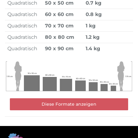
Quadratisch
50 x 50 cm
0.7 kg
Quadratisch
60 x 60 cm
0.8 kg
Quadratisch
70 x 70 cm
1 kg
Quadratisch
80 x 80 cm
1.2 kg
Quadratisch
90 x 90 cm
1.4 kg
Diese Formate anzeigen