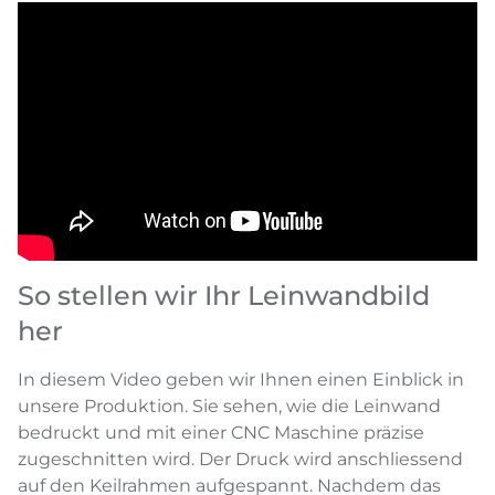
So stellen wir Ihr Leinwandbild
her
In diesem Video geben wir Ihnen einen Einblick in
unsere Produktion. Sie sehen, wie die Leinwand
bedruckt und mit einer CNC Maschine präzise
zugeschnitten wird. Der Druck wird anschliessend
auf den Keilrahmen aufgespannt. Nachdem das