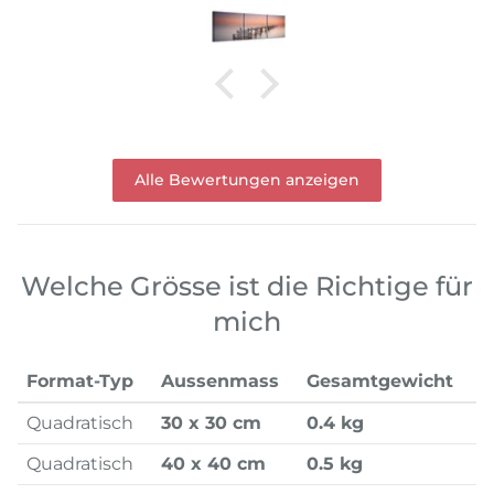
Alle Bewertungen anzeigen
Welche Grösse ist die Richtige für
mich
Format-Typ
Aussenmass
Gesamtgewicht
Quadratisch
30 x 30 cm
0.4 kg
Quadratisch
40 x 40 cm
0.5 kg