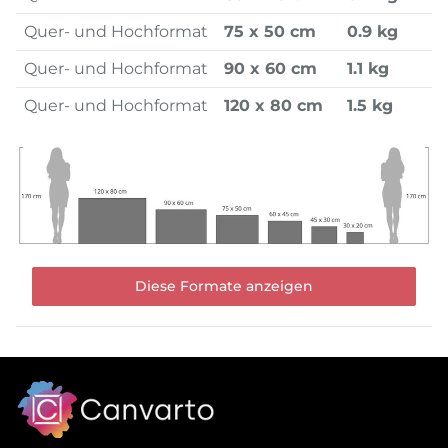
Quer- und Hochformat
75 x 50 cm
0.9 kg
Quer- und Hochformat
90 x 60 cm
1.1 kg
Quer- und Hochformat
120 x 80 cm
1.5 kg
Diese Formate anzeigen