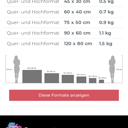
Quer- und Hochformat
45 x 30 cm
0.5 kg
Quer- und Hochformat
60 x 40 cm
0.7 kg
Quer- und Hochformat
75 x 50 cm
0.9 kg
Quer- und Hochformat
90 x 60 cm
1.1 kg
Quer- und Hochformat
120 x 80 cm
1.5 kg
Diese Formate anzeigen