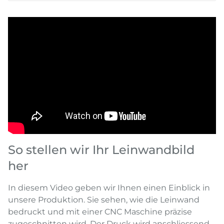
So stellen wir Ihr Leinwandbild
her
In diesem Video geben wir Ihnen einen Einblick in
unsere Produktion. Sie sehen, wie die Leinwand
bedruckt und mit einer CNC Maschine präzise
zugeschnitten wird. Der Druck wird anschliessend