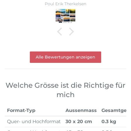
Ward Monballiu
Alle Bewertungen anzeigen
Welche Grösse ist die Richtige für
mich
Format-Typ
Aussenmass
Gesamtgew
Quer- und Hochformat
30 x 20 cm
0.3 kg