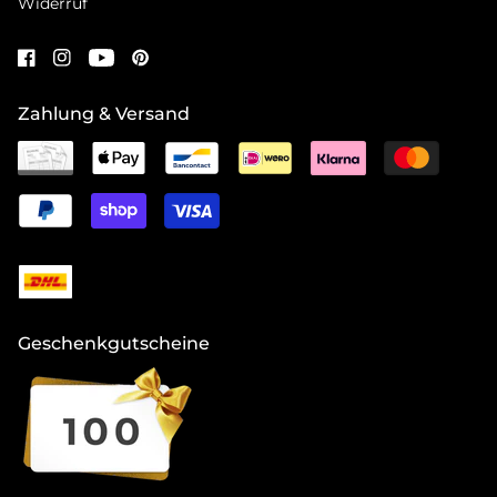
Widerruf
Zahlung & Versand
Geschenkgutscheine