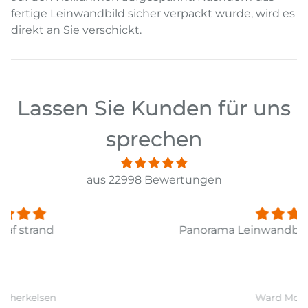
fertige Leinwandbild sicher verpackt wurde, wird es
direkt an Sie verschickt.
Lassen Sie Kunden für uns
sprechen
aus 22998 Bewertungen
Panorama Leinwandbild 3-teilig Old Pier Ii
Ward Monballiu