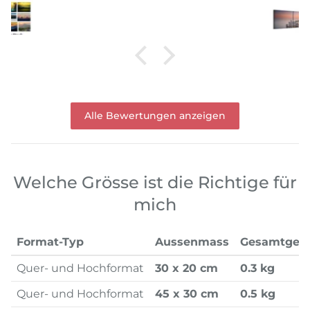
Alle Bewertungen anzeigen
Welche Grösse ist die Richtige für
mich
Format-Typ
Aussenmass
Gesamtgew
Quer- und Hochformat
30 x 20 cm
0.3 kg
Quer- und Hochformat
45 x 30 cm
0.5 kg