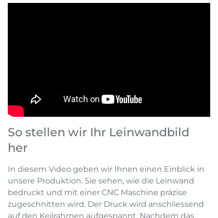
So stellen wir Ihr Leinwandbild
her
In diesem Video geben wir Ihnen einen Einblick in
unsere Produktion. Sie sehen, wie die Leinwand
bedruckt und mit einer CNC Maschine präzise
zugeschnitten wird. Der Druck wird anschliessend
auf den Keilrahmen aufgespannt. Nachdem das