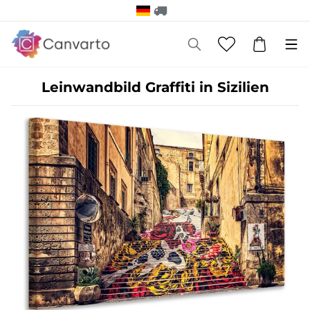
Leinwandbild Graffiti in Sizilien