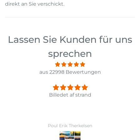
direkt an Sie verschickt.
Lassen Sie Kunden für uns
sprechen
aus 22998 Bewertungen
Panorama Leinwandbild 3-teilig Old Pier Ii
Ward Monballiu