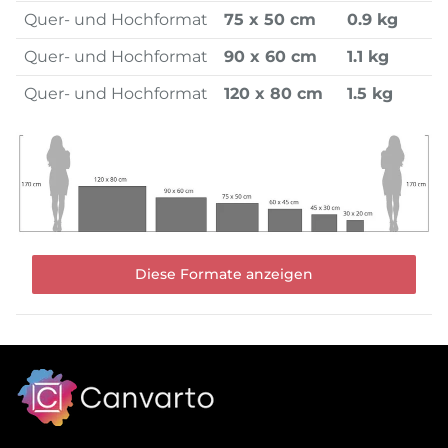
Quer- und Hochformat
75 x 50 cm
0.9 kg
Quer- und Hochformat
90 x 60 cm
1.1 kg
Quer- und Hochformat
120 x 80 cm
1.5 kg
Diese Formate anzeigen