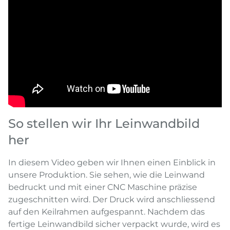
So stellen wir Ihr Leinwandbild
her
In diesem Video geben wir Ihnen einen Einblick in
unsere Produktion. Sie sehen, wie die Leinwand
bedruckt und mit einer CNC Maschine präzise
zugeschnitten wird. Der Druck wird anschliessend
auf den Keilrahmen aufgespannt. Nachdem das
fertige Leinwandbild sicher verpackt wurde, wird es