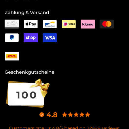
Zahlung & Versand
Geschenkgutscheine
4.8
Customers rate us 4.8/5 based on 22998 reviews.