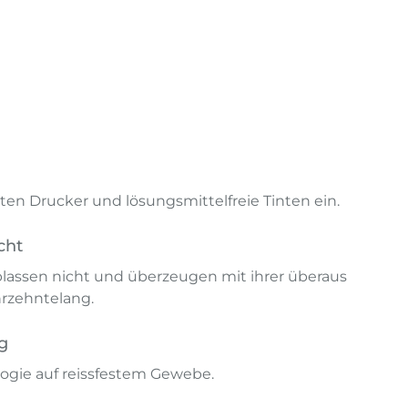
en Drucker und lösungsmittelfreie Tinten ein.
cht
lassen nicht und überzeugen mit ihrer überaus
hrzehntelang.
g
ogie auf reissfestem Gewebe.