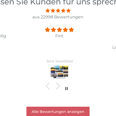
sen Sie Kunden für uns spre
aus 22998 Bewertungen
lig
Fint
Li
Jens Sevelsted
Alle Bewertungen anzeigen