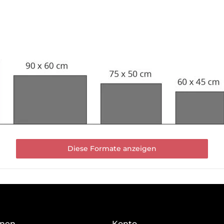
Diese Formate anzeigen
onen
Konto