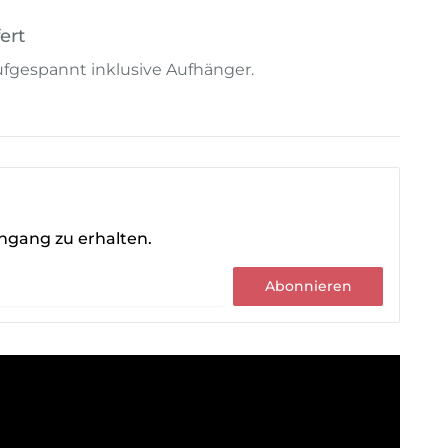
ert
 aufgespannt inklusive Aufhänger.
ingang zu erhalten.
Abonnieren