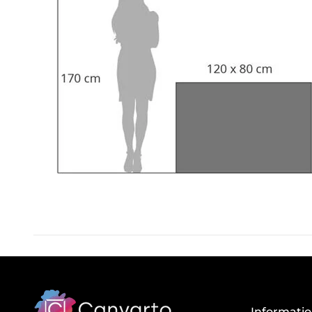
Informati