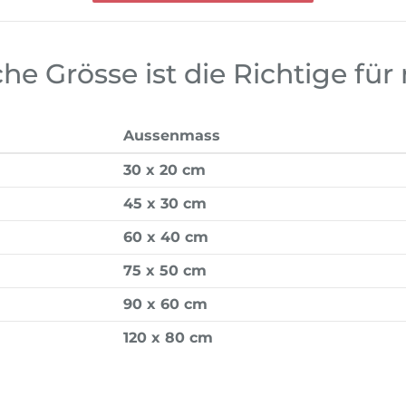
he Grösse ist die Richtige für
Aussenmass
30 x 20 cm
45 x 30 cm
60 x 40 cm
75 x 50 cm
90 x 60 cm
120 x 80 cm