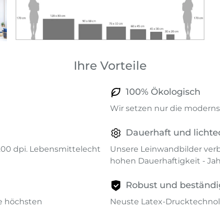
Ihre Vorteile
100% Ökologisch
Wir setzen nur die modernst
Dauerhaft und lichte
1200 dpi. Lebensmittelecht
Unsere Leinwandbilder verb
hohen Dauerhaftigkeit - Ja
Robust und beständi
ie höchsten
Neuste Latex-Drucktechnol