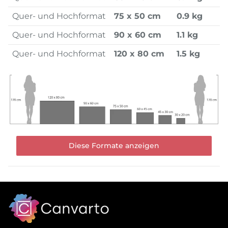
Quer- und Hochformat
75 x 50 cm
0.9 kg
Quer- und Hochformat
90 x 60 cm
1.1 kg
Quer- und Hochformat
120 x 80 cm
1.5 kg
Diese Formate anzeigen