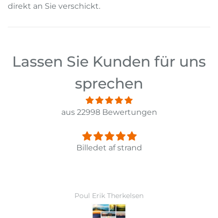
direkt an Sie verschickt.
Lassen Sie Kunden für uns
sprechen
aus 22998 Bewertungen
Panorama Leinwandbild 3-teilig Old Pier Ii
Ward Monballiu