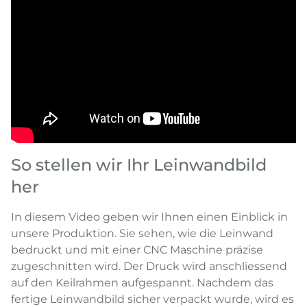
So stellen wir Ihr Leinwandbild
her
In diesem Video geben wir Ihnen einen Einblick in
unsere Produktion. Sie sehen, wie die Leinwand
bedruckt und mit einer CNC Maschine präzise
zugeschnitten wird. Der Druck wird anschliessend
auf den Keilrahmen aufgespannt. Nachdem das
fertige Leinwandbild sicher verpackt wurde, wird es