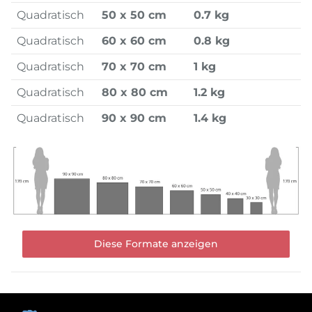
Quadratisch
50 x 50 cm
0.7 kg
Quadratisch
60 x 60 cm
0.8 kg
Quadratisch
70 x 70 cm
1 kg
Quadratisch
80 x 80 cm
1.2 kg
Quadratisch
90 x 90 cm
1.4 kg
Diese Formate anzeigen