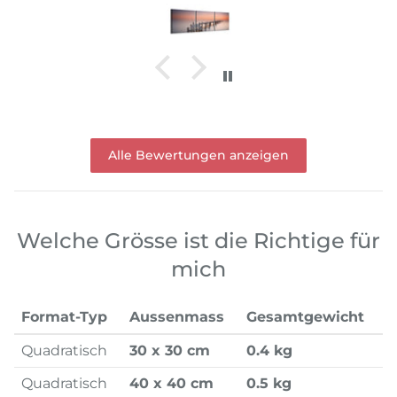
Alle Bewertungen anzeigen
Welche Grösse ist die Richtige für
mich
Format-Typ
Aussenmass
Gesamtgewicht
Quadratisch
30 x 30 cm
0.4 kg
Quadratisch
40 x 40 cm
0.5 kg