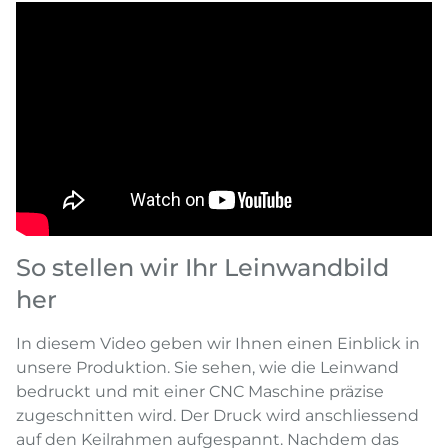
So stellen wir Ihr Leinwandbild
her
In diesem Video geben wir Ihnen einen Einblick in
unsere Produktion. Sie sehen, wie die Leinwand
bedruckt und mit einer CNC Maschine präzise
zugeschnitten wird. Der Druck wird anschliessend
auf den Keilrahmen aufgespannt. Nachdem das