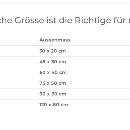
he Grösse ist die Richtige für
Aussenmass
30 x 20 cm
45 x 30 cm
60 x 40 cm
75 x 50 cm
90 x 60 cm
120 x 80 cm