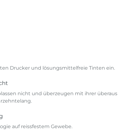
en Drucker und lösungsmittelfreie Tinten ein.
cht
lassen nicht und überzeugen mit ihrer überaus
hrzehntelang.
g
ogie auf reissfestem Gewebe.