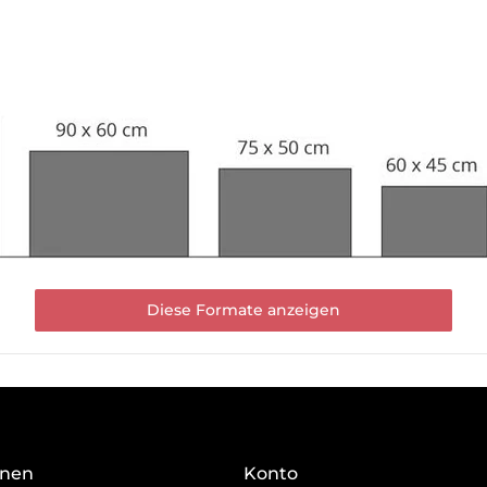
Diese Formate anzeigen
onen
Konto