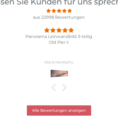
sen Sie Kunden für uns spre
aus 22998 Bewertungen
lig
Fint
Li
Jens Sevelsted
Alle Bewertungen anzeigen