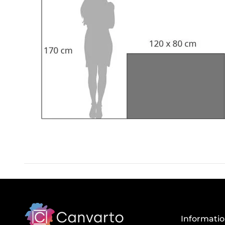
Informati