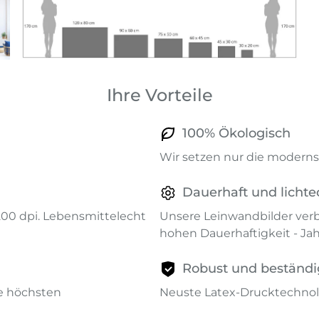
Ihre Vorteile
100% Ökologisch
Wir setzen nur die modernst
Dauerhaft und lichte
1200 dpi. Lebensmittelecht
Unsere Leinwandbilder verb
hohen Dauerhaftigkeit - Ja
Robust und beständi
ie höchsten
Neuste Latex-Drucktechnol