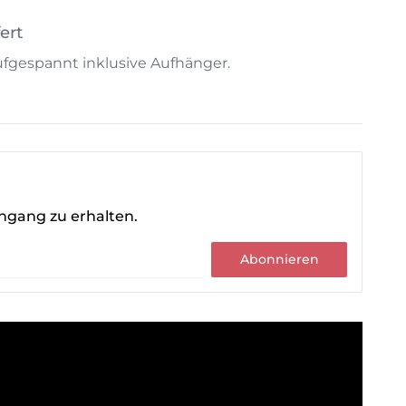
ert
 aufgespannt inklusive Aufhänger.
ingang zu erhalten.
Abonnieren