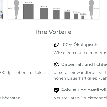
Ihre Vorteile
100% Ökologisch
Wir setzen nur die modernst
Dauerhaft und lichte
1200 dpi. Lebensmittelecht
Unsere Leinwandbilder verb
hohen Dauerhaftigkeit - Ja
Robust und beständi
ie höchsten
Neuste Latex-Drucktechnol