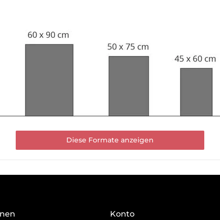
Diese Formate anzeigen
onen
Konto