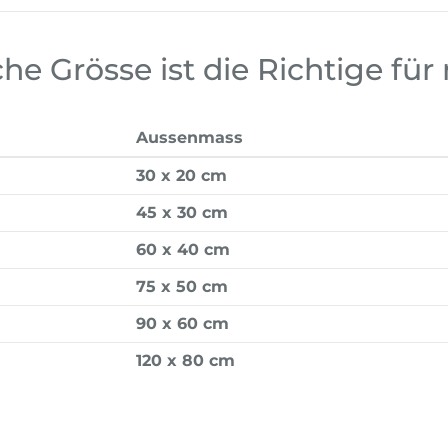
he Grösse ist die Richtige für
Aussenmass
30 x 20 cm
45 x 30 cm
60 x 40 cm
75 x 50 cm
90 x 60 cm
120 x 80 cm