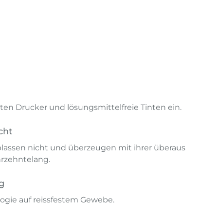
en Drucker und lösungsmittelfreie Tinten ein.
cht
lassen nicht und überzeugen mit ihrer überaus
hrzehntelang.
g
ogie auf reissfestem Gewebe.