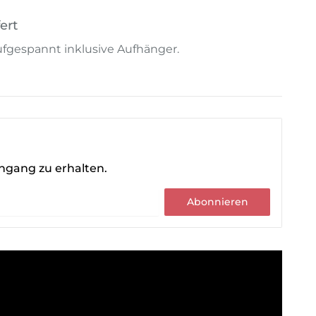
ert
 aufgespannt inklusive Aufhänger.
ingang zu erhalten.
Abonnieren