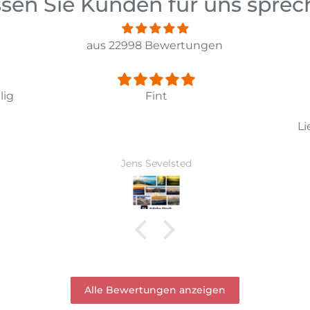
sen Sie Kunden für uns spre
aus 22998 Bewertungen
lig
Fint
Li
Jens Sevelsted
Alle Bewertungen anzeigen