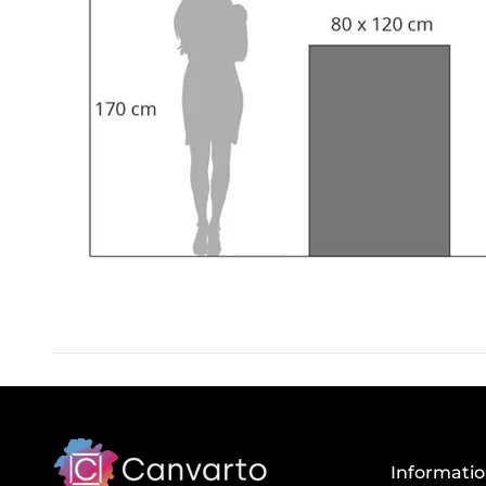
Informati