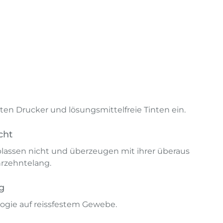
en Drucker und lösungsmittelfreie Tinten ein.
cht
lassen nicht und überzeugen mit ihrer überaus
hrzehntelang.
g
ogie auf reissfestem Gewebe.