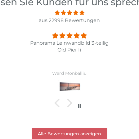
sen Sie Kunden für uns spre
aus 22998 Bewertungen
lig
Fint
Li
Jens Sevelsted
Alle Bewertungen anzeigen