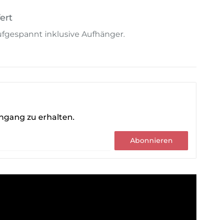
ert
 aufgespannt inklusive Aufhänger.
ingang zu erhalten.
Abonnieren