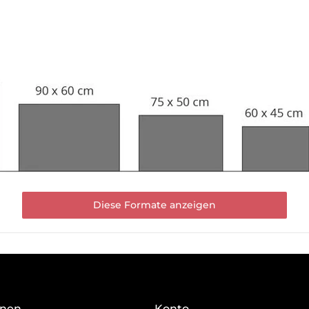
Diese Formate anzeigen
onen
Konto