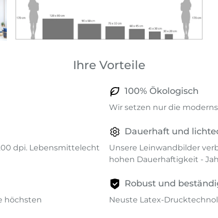
Ihre Vorteile
100% Ökologisch
Wir setzen nur die modernst
Dauerhaft und lichte
1200 dpi. Lebensmittelecht
Unsere Leinwandbilder verb
hohen Dauerhaftigkeit - Ja
Robust und beständi
ie höchsten
Neuste Latex-Drucktechnol