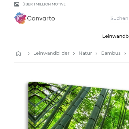
ÜBER 1 MILLION MOTIVE
Leinwandbi
Leinwandbilder
Natur
Bambus