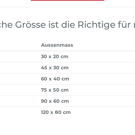
he Grösse ist die Richtige für
Aussenmass
30 x 20 cm
45 x 30 cm
60 x 40 cm
75 x 50 cm
90 x 60 cm
120 x 80 cm