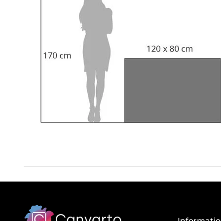
Informati