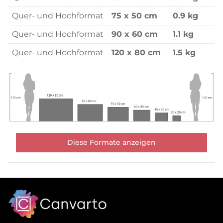
Quer- und Hochformat
75 x 50 cm
0.9 kg
Quer- und Hochformat
90 x 60 cm
1.1 kg
Quer- und Hochformat
120 x 80 cm
1.5 kg
Diese Formate anzeigen