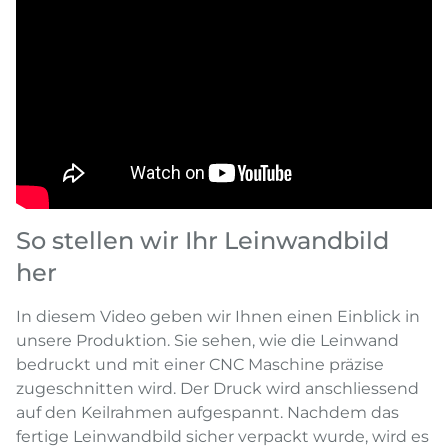
So stellen wir Ihr Leinwandbild
her
In diesem Video geben wir Ihnen einen Einblick in
unsere Produktion. Sie sehen, wie die Leinwand
bedruckt und mit einer CNC Maschine präzise
zugeschnitten wird. Der Druck wird anschliessend
auf den Keilrahmen aufgespannt. Nachdem das
fertige Leinwandbild sicher verpackt wurde, wird es