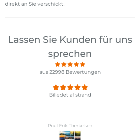
direkt an Sie verschickt.
Lassen Sie Kunden für uns
sprechen
aus 22998 Bewertungen
Panorama Leinwandbild 3-teilig Old Pi
Ward Monballiu