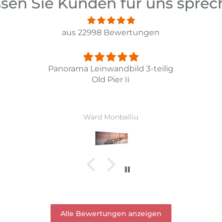
sen Sie Kunden für uns spre
aus 22998 Bewertungen
lig
Fint
Li
Jens Sevelsted
Alle Bewertungen anzeigen