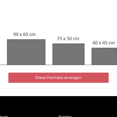
Diese Formate anzeigen
onen
Konto