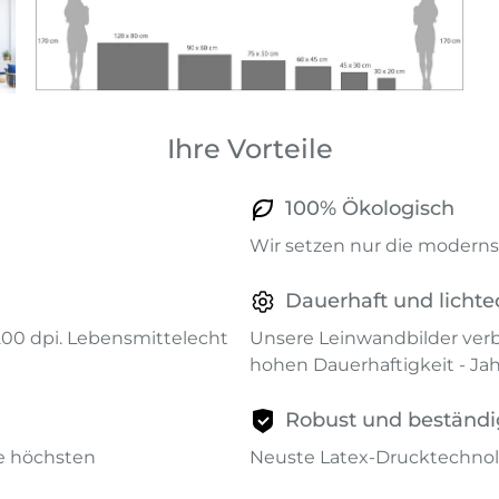
Ihre Vorteile
100% Ökologisch
Wir setzen nur die modernst
Dauerhaft und lichte
1200 dpi. Lebensmittelecht
Unsere Leinwandbilder verb
hohen Dauerhaftigkeit - Ja
Robust und beständi
ie höchsten
Neuste Latex-Drucktechnol