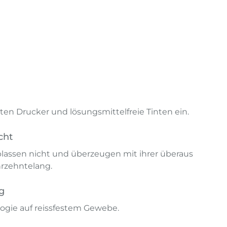
en Drucker und lösungsmittelfreie Tinten ein.
cht
lassen nicht und überzeugen mit ihrer überaus
hrzehntelang.
g
ogie auf reissfestem Gewebe.