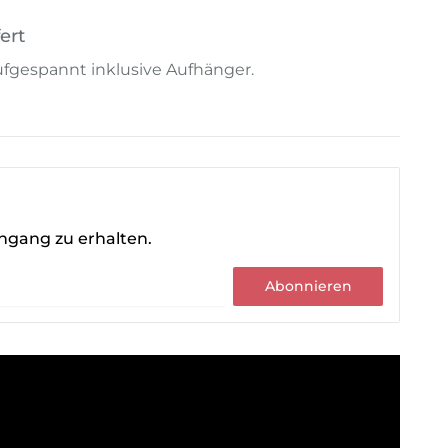
ert
 aufgespannt inklusive Aufhänger.
ingang zu erhalten.
Abonnieren