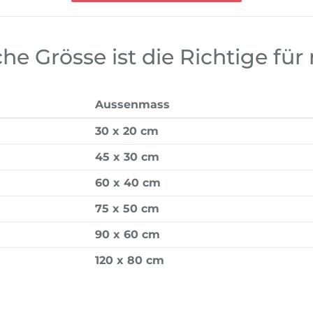
he Grösse ist die Richtige für
Aussenmass
30 x 20 cm
45 x 30 cm
60 x 40 cm
75 x 50 cm
90 x 60 cm
120 x 80 cm