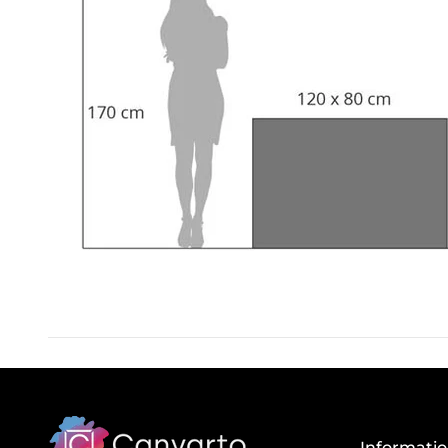
Informati