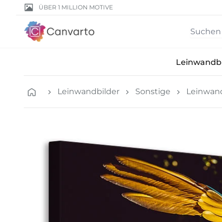
ÜBER 1 MILLION MOTIVE
Leinwandbi
Leinwandbilder
Sonstige
Leinwand