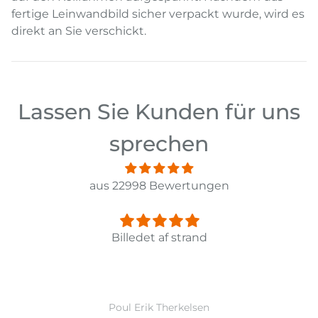
fertige Leinwandbild sicher verpackt wurde, wird es
direkt an Sie verschickt.
Lassen Sie Kunden für uns
sprechen
aus 22998 Bewertungen
Panorama Leinwandbild 3-teilig Old Pier 
Ward Monballiu