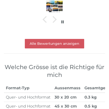
Alle Bewertungen anzeigen
Welche Grösse ist die Richtige für
mich
Format-Typ
Aussenmass
Gesamtgew
Quer- und Hochformat
30 x 20 cm
0.3 kg
Quer- und Hochformat
45 x 30 cm
0.5 kg