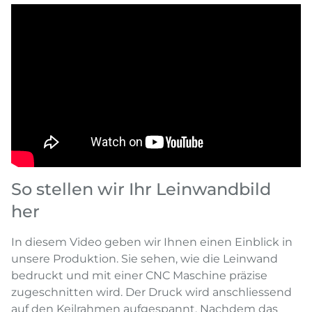
So stellen wir Ihr Leinwandbild
her
In diesem Video geben wir Ihnen einen Einblick in
unsere Produktion. Sie sehen, wie die Leinwand
bedruckt und mit einer CNC Maschine präzise
zugeschnitten wird. Der Druck wird anschliessend
auf den Keilrahmen aufgespannt. Nachdem das