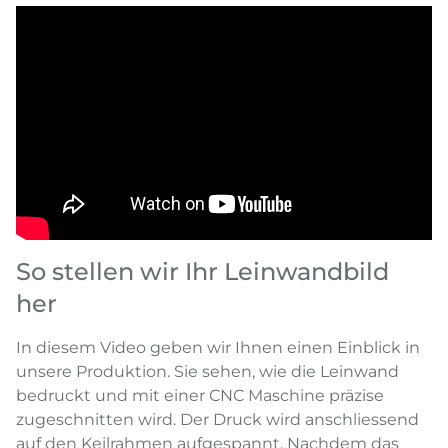
So stellen wir Ihr Leinwandbild
her
In diesem Video geben wir Ihnen einen Einblick in
unsere Produktion. Sie sehen, wie die Leinwand
bedruckt und mit einer CNC Maschine präzise
zugeschnitten wird. Der Druck wird anschliessend
auf den Keilrahmen aufgespannt. Nachdem das