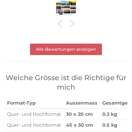
Alle Bewertungen anzeigen
Welche Grösse ist die Richtige für
mich
Format-Typ
Aussenmass
Gesamtgew
Quer- und Hochformat
30 x 20 cm
0.3 kg
Quer- und Hochformat
45 x 30 cm
0.5 kg