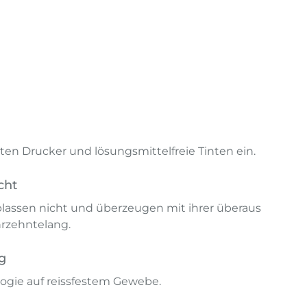
en Drucker und lösungsmittelfreie Tinten ein.
cht
lassen nicht und überzeugen mit ihrer überaus
hrzehntelang.
g
ogie auf reissfestem Gewebe.