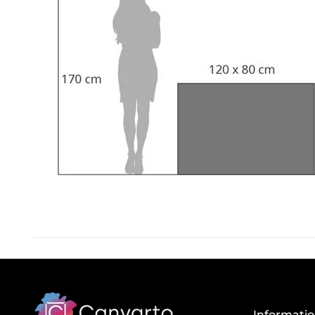
Informati