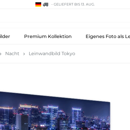
-
GELIEFERT BIS 13. AUG.
lder
Premium Kollektion
Eigenes Foto als L
Nacht
Leinwandbild Tokyo