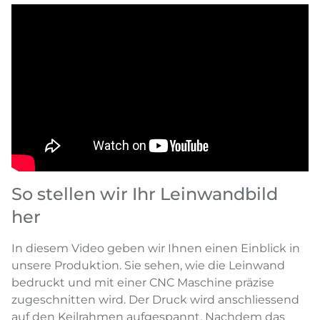
So stellen wir Ihr Leinwandbild
her
In diesem Video geben wir Ihnen einen Einblick in
unsere Produktion. Sie sehen, wie die Leinwand
bedruckt und mit einer CNC Maschine präzise
zugeschnitten wird. Der Druck wird anschliessend
auf den Keilrahmen aufgespannt. Nachdem das