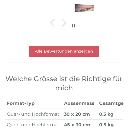
Alle Bewertungen anzeigen
Welche Grösse ist die Richtige für
mich
Format-Typ
Aussenmass
Gesamtgew
Quer- und Hochformat
30 x 20 cm
0.3 kg
Quer- und Hochformat
45 x 30 cm
0.5 kg