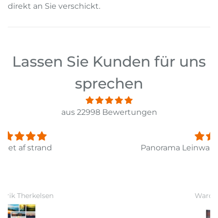
direkt an Sie verschickt.
Lassen Sie Kunden für uns
sprechen
aus 22998 Bewertungen
Panorama Leinwandbild 3-teilig Old Pier Ii
Ward Monballiu