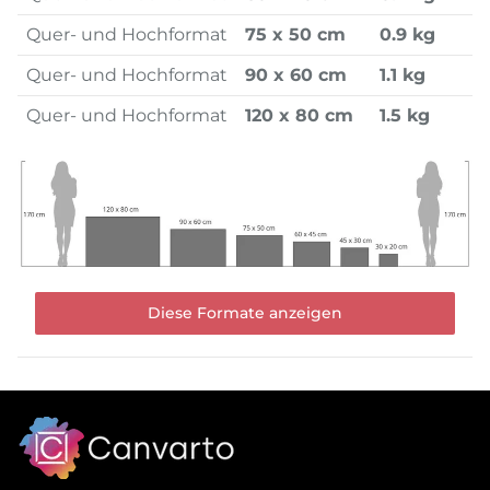
Quer- und Hochformat
75 x 50 cm
0.9 kg
Quer- und Hochformat
90 x 60 cm
1.1 kg
Quer- und Hochformat
120 x 80 cm
1.5 kg
Diese Formate anzeigen