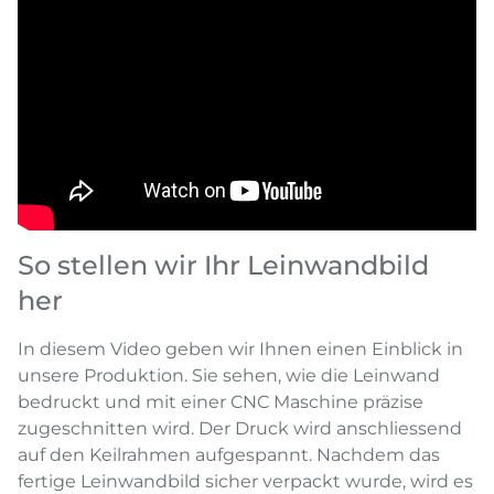
So stellen wir Ihr Leinwandbild
her
In diesem Video geben wir Ihnen einen Einblick in
unsere Produktion. Sie sehen, wie die Leinwand
bedruckt und mit einer CNC Maschine präzise
zugeschnitten wird. Der Druck wird anschliessend
auf den Keilrahmen aufgespannt. Nachdem das
fertige Leinwandbild sicher verpackt wurde, wird es