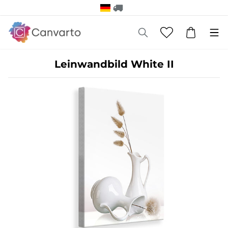
Leinwandbild White II