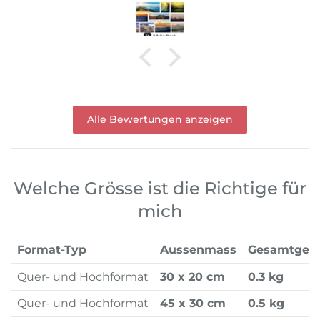
Alle Bewertungen anzeigen
Welche Grösse ist die Richtige für
mich
Format-Typ
Aussenmass
Gesamtgew
Quer- und Hochformat
30 x 20 cm
0.3 kg
Quer- und Hochformat
45 x 30 cm
0.5 kg