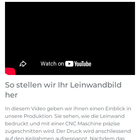
So stellen wir Ihr Leinwandbild
her
In diesem Video geben wir Ihnen einen Einblick in
unsere Produktion. Sie sehen, wie die Leinwand
bedruckt und mit einer CNC Maschine präzise
zugeschnitten wird. Der Druck wird anschliessend
auf den Keilrahmen aufgespannt. Nachdem das