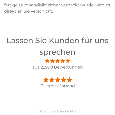
fertige Leinwandbild sicher verpackt wurde, wird es
direkt an Sie verschickt.
Lassen Sie Kunden für uns
sprechen
aus 22998 Bewertungen
Panorama Leinwandbild 3-teilig Old Pier 
Ward Monballiu