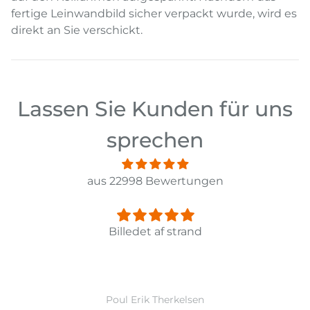
fertige Leinwandbild sicher verpackt wurde, wird es
direkt an Sie verschickt.
Lassen Sie Kunden für uns
sprechen
aus 22998 Bewertungen
Panorama Leinwandbild 3-teilig Old Pier Ii
Ward Monballiu