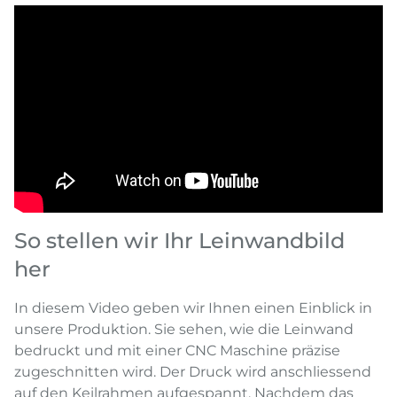
So stellen wir Ihr Leinwandbild
her
In diesem Video geben wir Ihnen einen Einblick in
unsere Produktion. Sie sehen, wie die Leinwand
bedruckt und mit einer CNC Maschine präzise
zugeschnitten wird. Der Druck wird anschliessend
auf den Keilrahmen aufgespannt. Nachdem das