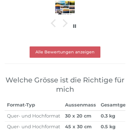
Alle Bewertungen anzeigen
Welche Grösse ist die Richtige für
mich
Format-Typ
Aussenmass
Gesamtgew
Quer- und Hochformat
30 x 20 cm
0.3 kg
Quer- und Hochformat
45 x 30 cm
0.5 kg